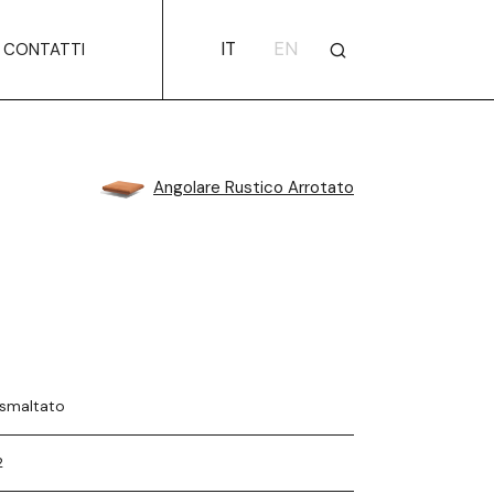
IT
EN
CONTATTI
Angolare Rustico Arrotato
 smaltato
2