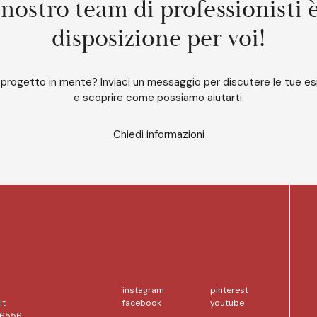
 nostro team di professionisti 
disposizione per voi!
 progetto in mente? Inviaci un messaggio per discutere le tue e
e scoprire come possiamo aiutarti.
Chiedi informazioni
instagram
pinterest
it
facebook
youtube
56556