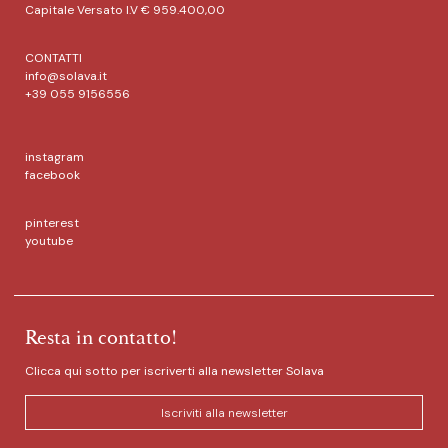
Capitale Versato I.V € 959.400,00
CONTATTI
info@solava.it
+39 055 9156556
instagram
facebook
pinterest
youtube
Resta in contatto!
Clicca qui sotto per iscriverti alla newsletter Solava
Iscriviti alla newsletter