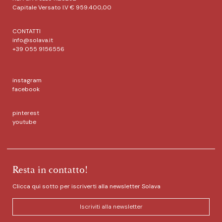
Capitale Versato I.V € 959.400,00
CONTATTI
info@solava.it
+39 055 9156556
instagram
facebook
pinterest
youtube
Resta in contatto!
Clicca qui sotto per iscriverti alla newsletter Solava
Iscriviti alla newsletter