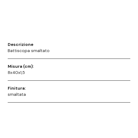
Descrizione
Battiscopa smaltato
Misura (cm):
8x40x1,5
Finitura:
smaltata