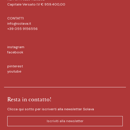
Capitale Versato I.V € 959.400,00
CONTATTI
info@solava.it
+39 055 9156556
instagram
facebook
pinterest
youtube
Resta in contatto!
Clicca qui sotto per iscriverti alla newsletter Solava
Iscriviti alla newsletter