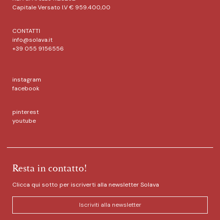
Capitale Versato I.V € 959.400,00
CONTATTI
info@solava.it
+39 055 9156556
instagram
facebook
pinterest
youtube
Resta in contatto!
Clicca qui sotto per iscriverti alla newsletter Solava
Iscriviti alla newsletter