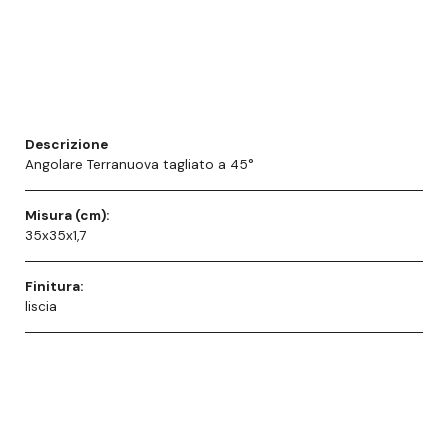
Descrizione
Angolare Terranuova tagliato a 45°
Misura (cm):
35x35x1,7
Finitura:
liscia