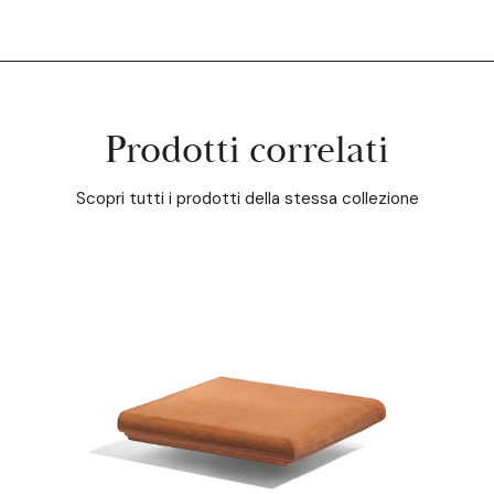
Prodotti correlati
Scopri tutti i prodotti della stessa collezione