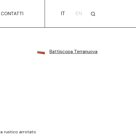
IT
EN
CONTATTI
Battiscopa Terranuova
a rustico arrotato