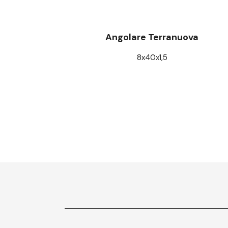
Angolare Terranuova
8x40x1,5