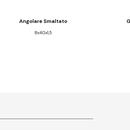
Angolare Smaltato
G
8x40x1,5