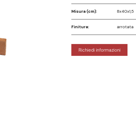
Misura (cm):
8x40x1,5
Finitura:
arrotata
Richiedi informazioni