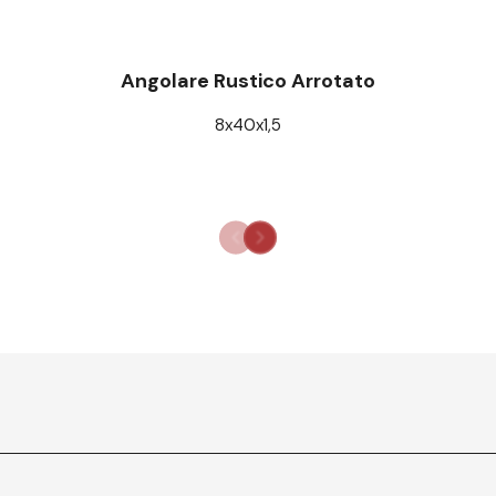
Angolare Rustico Arrotato
8x40x1,5