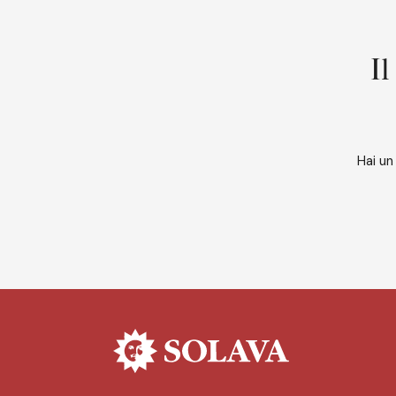
Il
Hai un