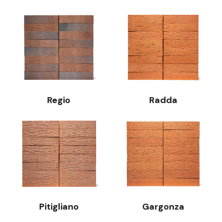
Regio
Radda
Pitigliano
Gargonza