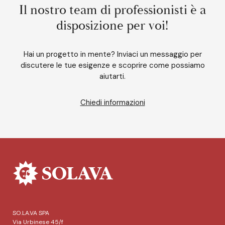
Il nostro team di professionisti è a
disposizione per voi!
Hai un progetto in mente? Inviaci un messaggio per
discutere le tue esigenze e scoprire come possiamo
aiutarti.
Chiedi informazioni
SO.LA.VA SPA
Via Urbinese 45/f