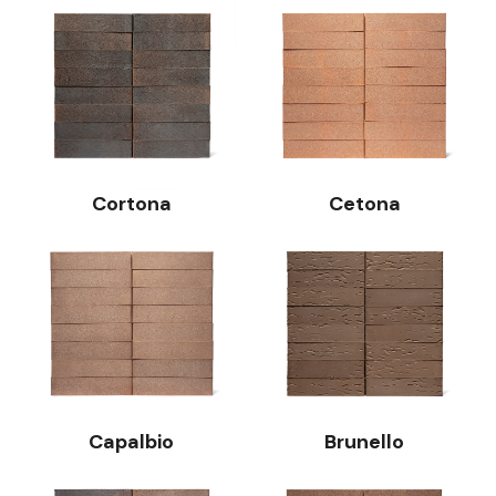
Cortona
Cetona
Capalbio
Brunello