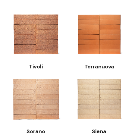
Tivoli
Terranuova
Sorano
Siena