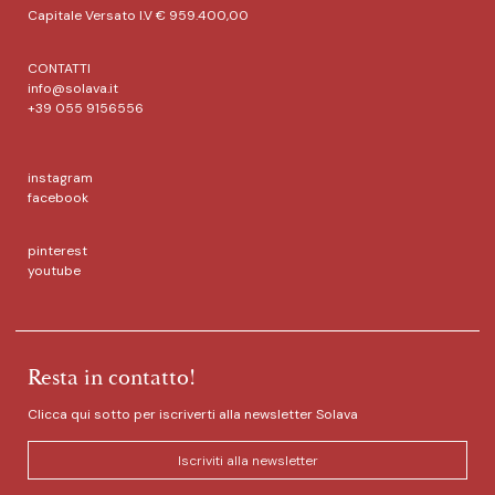
Capitale Versato I.V € 959.400,00
CONTATTI
info@solava.it
+39 055 9156556
instagram
facebook
pinterest
youtube
Resta in contatto!
Clicca qui sotto per iscriverti alla newsletter Solava
Iscriviti alla newsletter