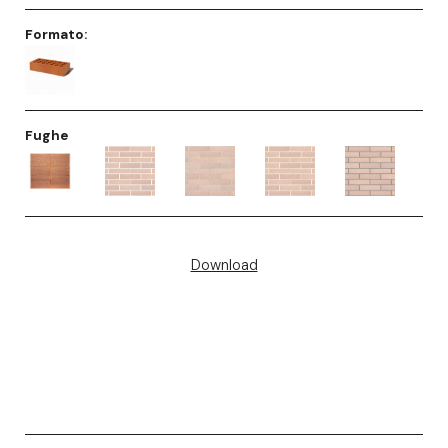
Formato:
Fughe
Download