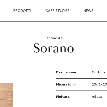
PRODOTTI
CASE STUDIES
NEWS
Facciavista
Sorano
Descrizione
Cotto fac
Misura (cm):
25x12X5,
Finitura:
rullata