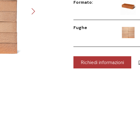
Formato:
Fughe
Richiedi informazioni