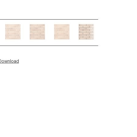
Download