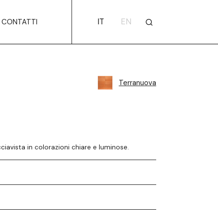
IT
EN
CONTATTI
Terranuova
ciavista in colorazioni chiare e luminose.
5