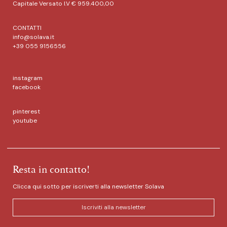
Capitale Versato I.V € 959.400,00
CONTATTI
info@solava.it
+39 055 9156556
instagram
facebook
pinterest
youtube
Resta in contatto!
Clicca qui sotto per iscriverti alla newsletter Solava
Iscriviti alla newsletter