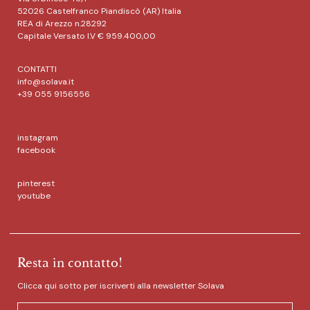
52026 Castelfranco Piandiscò (AR) Italia
REA di Arezzo n.28292
Capitale Versato I.V € 959.400,00
CONTATTI
info@solava.it
+39 055 9156556
instagram
facebook
pinterest
youtube
Resta in contatto!
Clicca qui sotto per iscriverti alla newsletter Solava