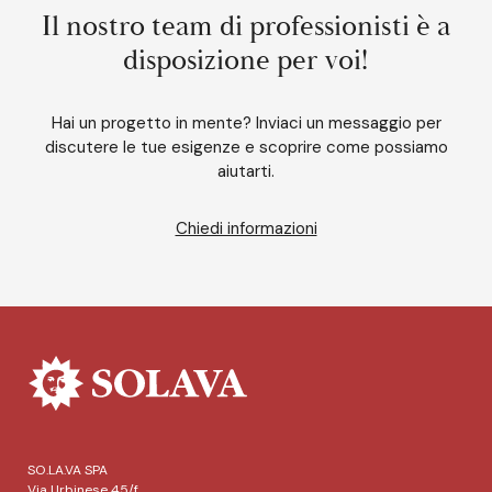
Il nostro team di professionisti è a
disposizione per voi!
Hai un progetto in mente? Inviaci un messaggio per
discutere le tue esigenze e scoprire come possiamo
aiutarti.
Chiedi informazioni
SO.LA.VA SPA
Via Urbinese 45/f