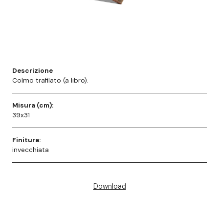
Descrizione
Colmo trafilato (a libro).
Misura (cm):
39x31
Finitura:
invecchiata
Download