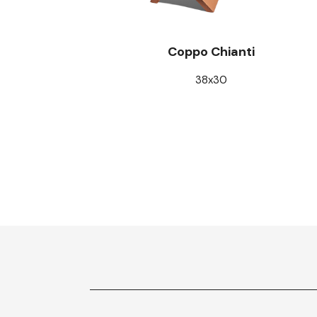
Coppo Chianti
38x30