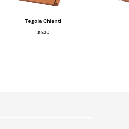
Tegola Chianti
38x30