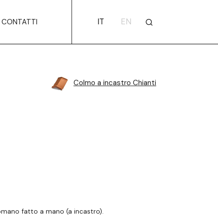
IT
EN
CONTATTI
Colmo a incastro Chianti
mano fatto a mano (a incastro).