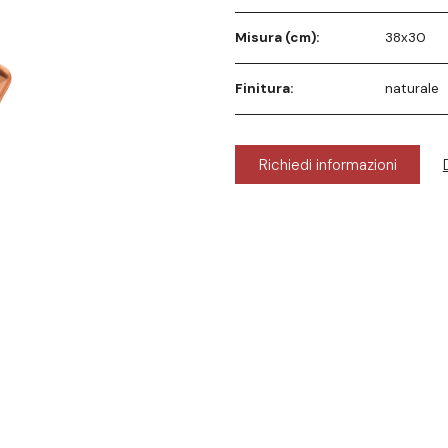
Misura (cm):
38x30
Finitura:
naturale
Richiedi informazioni