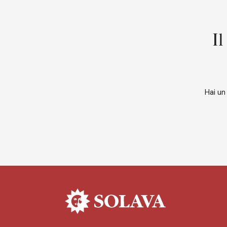
Il
Hai un