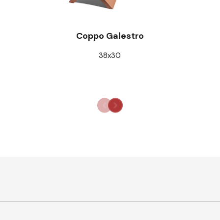
Coppo Galestro
38x30