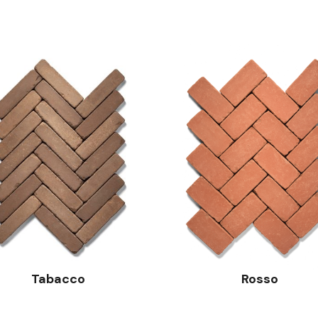
Tabacco
Rosso