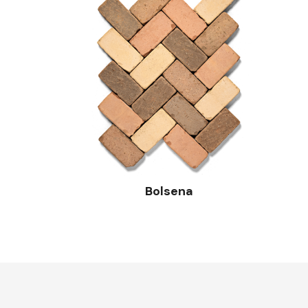
Bolsena