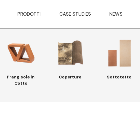
PRODOTTI
CASE STUDIES
NEWS
Frangisole in
Coperture
Sottotetto
Cotto