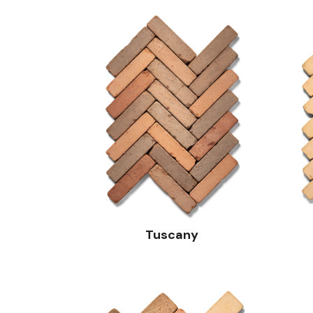
Tuscany