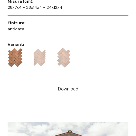
Misura (cm):
28x7x4 - 28x14x4 - 24x12x4
Finitura:
anticata
Varianti
Download