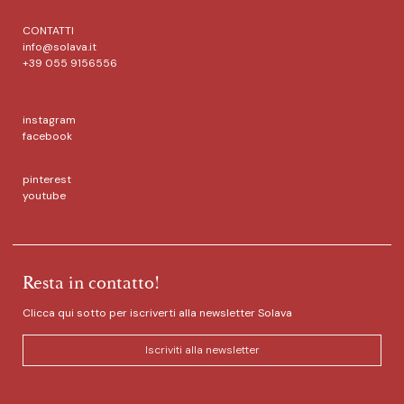
CONTATTI
info@solava.it
+39 055 9156556
instagram
facebook
pinterest
youtube
Resta in contatto!
Clicca qui sotto per iscriverti alla newsletter Solava
Iscriviti alla newsletter