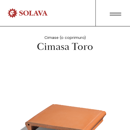
Cimase (o coprimuro)
Cimasa Toro