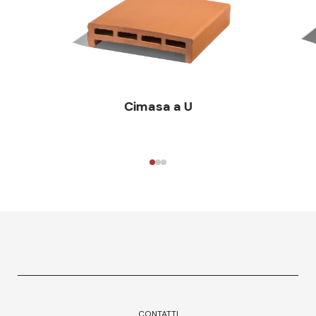
Cimasa a U
CONTATTI