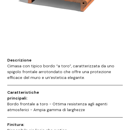
Descrizione
Cimasa con tipico bordo “a toro”, caratterizzata da uno
spigolo frontale arrotondato che offre una protezione
efficace del muro e un’estetica elegante.
Caratteristiche
principali:
Bordo frontale a toro - Ottima resistenza agli agenti
atmosferici - Ampia gamma di larghezze
Finitura: