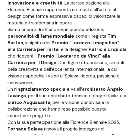
innovazione e creatività
. La partecipazione alla
Florence Biennale rappresenta un tributo all’arte e al
design come forme espressive capaci di valorizzare la
materia e trasformarla in opera.
Siamo onorati di affiancare, in questa edizione,
personalità di fama mondiale
come il regista
Tim
Burton
, insignito del
Premio “Lorenzo il magnifico”
alla Carriera per l’arte
, e la designer
Patricia Urquiola
,
che riceverà il
Premio “Leonardo da Vinci” alla
Carriera per il Design
. Due figure straordinarie, simboli
della creatività e dell’eccellenza internazionale, la cui
visione rispecchia i valori di Solava: ricerca, passione e
innovazione.
Un
ringraziamento speciale
va all’
architetto Angelo
Lavanga
, per il suo contributo tecnico e progettuale, e a
Enrico Acquasanta
, per la visione condivisa e la
collaborazione che hanno reso possibile questo
importante progetto.
Con la sua partecipazione alla Florence Biennale 2025,
Fornace Solava
rinnova il proprio impegno nel