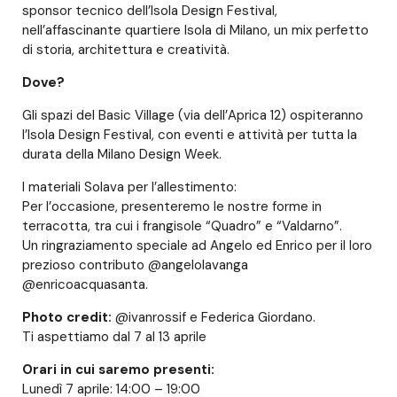
sponsor tecnico dell’Isola Design Festival,
nell’affascinante quartiere Isola di Milano, un mix perfetto
di storia, architettura e creatività.
Dove?
Gli spazi del Basic Village (via dell’Aprica 12) ospiteranno
l’Isola Design Festival, con eventi e attività per tutta la
durata della Milano Design Week.
I materiali Solava per l’allestimento:
Per l’occasione, presenteremo le nostre forme in
terracotta, tra cui i frangisole “Quadro” e “Valdarno”.
Un ringraziamento speciale ad Angelo ed Enrico per il loro
prezioso contributo @angelolavanga
@enricoacquasanta.
Photo credit:
@ivanrossif e Federica Giordano.
Ti aspettiamo dal 7 al 13 aprile
Orari in cui saremo presenti:
Lunedì 7 aprile: 14:00 – 19:00