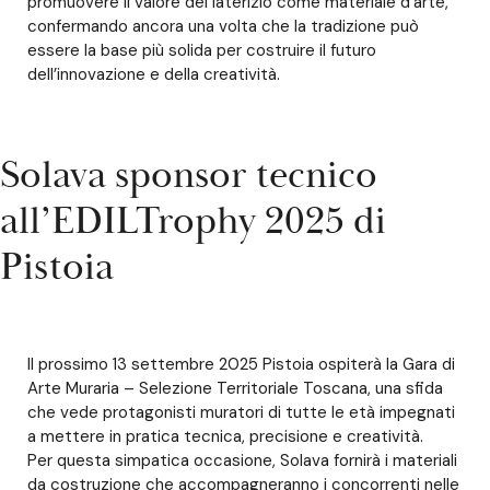
promuovere il valore del laterizio come materiale d’arte,
confermando ancora una volta che la tradizione può
essere la base più solida per costruire il futuro
dell’innovazione e della creatività.
Solava sponsor tecnico
all’EDILTrophy 2025 di
Pistoia
Il prossimo 13 settembre 2025 Pistoia ospiterà la Gara di
Arte Muraria – Selezione Territoriale Toscana, una sfida
che vede protagonisti muratori di tutte le età impegnati
a mettere in pratica tecnica, precisione e creatività.
Per questa simpatica occasione, Solava fornirà i materiali
da costruzione che accompagneranno i concorrenti nelle