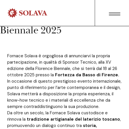
Fornace Solava Sponsor
Tecnico della Florence
Biennale 2025
Fornace Solava è orgogliosa di annunciarvi la propria
partecipazione, in qualità di Sponsor Tecnico, alla XV
edizione della Florence Biennale, che si terrà dal 18 al 26
ottobre 2025 presso la
Fortezza da Basso di Firenze.
In occasione di questo prestigioso evento internazionale,
punto di riferimento per l’arte contemporanea e il design,
Solava metterà a disposizione la propria esperienza, il
know-how tecnico e i materiali di eccellenza che da
sempre contraddistinguono la sua produzione.
Da oltre un secolo, la Fornace Solava custodisce e
rinnova la
tradizione artigianale del laterizio toscano
,
promuovendo un dialogo continuo tra
storia,