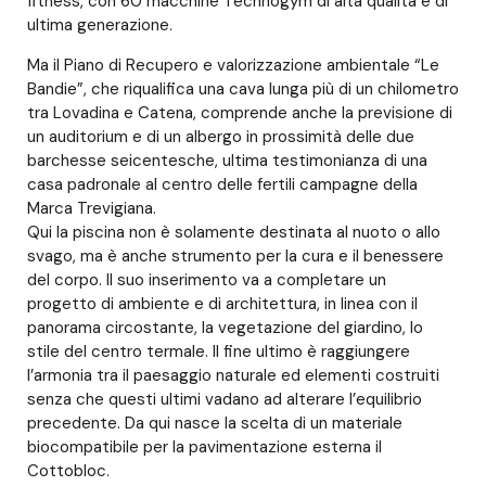
fitness, con 60 macchine Technogym di alta qualità e di
ultima generazione.
Ma il Piano di Recupero e valorizzazione ambientale “Le
Bandie”, che riqualifica una cava lunga più di un chilometro
tra Lovadina e Catena, comprende anche la previsione di
un auditorium e di un albergo in prossimità delle due
barchesse seicentesche, ultima testimonianza di una
casa padronale al centro delle fertili campagne della
Marca Trevigiana.
Qui la piscina non è solamente destinata al nuoto o allo
svago, ma è anche strumento per la cura e il benessere
del corpo. Il suo inserimento va a completare un
progetto di ambiente e di architettura, in linea con il
panorama circostante, la vegetazione del giardino, lo
stile del centro termale. Il fine ultimo è raggiungere
l’armonia tra il paesaggio naturale ed elementi costruiti
senza che questi ultimi vadano ad alterare l’equilibrio
precedente. Da qui nasce la scelta di un materiale
biocompatibile per la pavimentazione esterna il
Cottobloc.