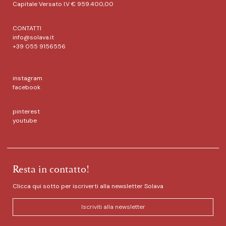
Capitale Versato I.V € 959.400,00
CONTATTI
info@solava.it
+39 055 9156556
instagram
facebook
pinterest
youtube
Resta in contatto!
Clicca qui sotto per iscriverti alla newsletter Solava
Iscriviti alla newsletter