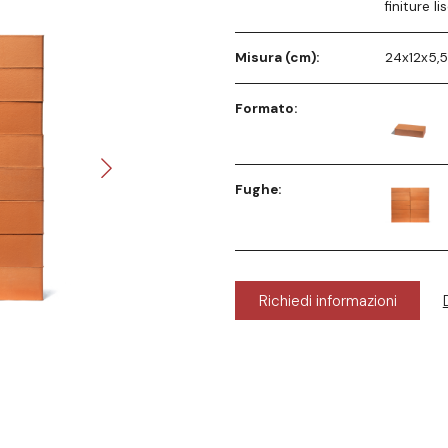
finiture li
Misura (cm):
24x12x5,5
Formato:
Fughe:
Richiedi informazioni