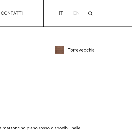
IT
EN
CONTATTI
Torrevecchia
 mattoncino pieno rosso disponibili nelle