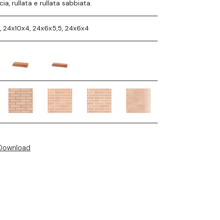
scia, rullata e rullata sabbiata.
, 24x10x4, 24x6x5,5, 24x6x4
Download