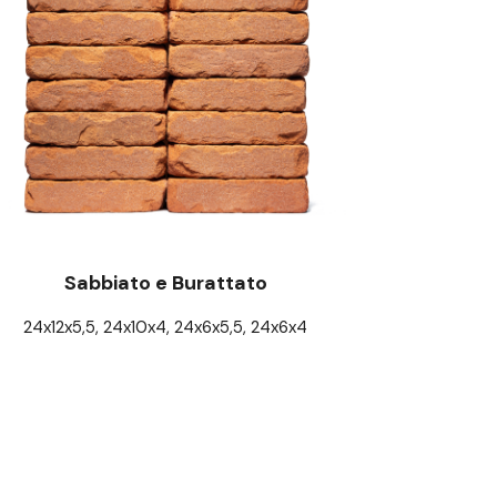
Sabbiato e Burattato
24x12x5,5, 24x10x4, 24x6x5,5, 24x6x4