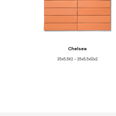
Chelsea
25x5,5X2 - 25x5,5x12x2