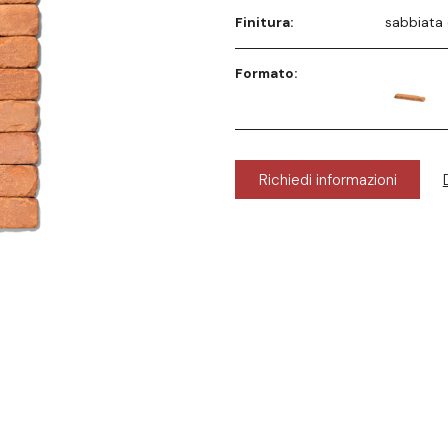
Finitura:
sabbiata 
Formato:
Richiedi informazioni