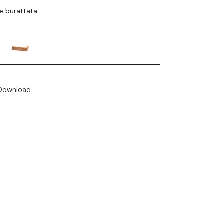
e burattata
Download