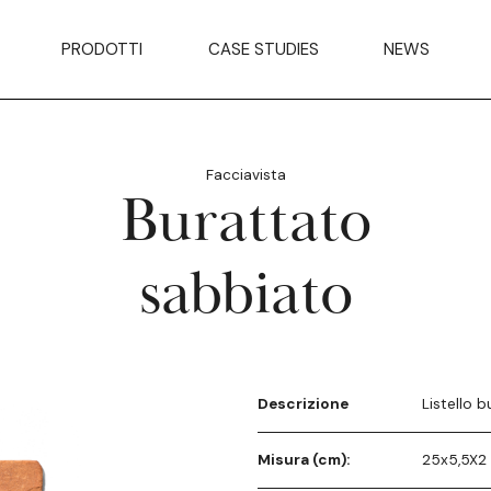
PRODOTTI
CASE STUDIES
NEWS
Facciavista
Burattato
sabbiato
Descrizione
Listello b
Misura (cm):
25x5,5X2 